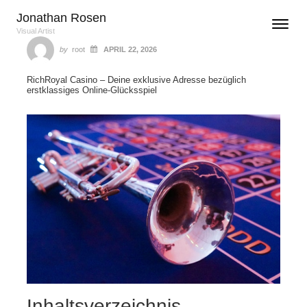
Skip to content
Jonathan Rosen
Toggle n
Menu
Visual Artist
Author
Posted
ON
by
root
APRIL 22, 2026
RichRoyal Casino – Deine exklusive Adresse bezüglich
erstklassiges Online-Glücksspiel
Inhaltsverzeichnis