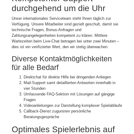
durchgehend um die Uhr
Unser internationales Serviceteam steht Ihnen täglich zur
Verfügung. Unsere Mitarbeiter sind gezielt geschult, damit sie
technische Fragen, Bonus-Anfragen und
Zahlungsangelegenheiten kompetent zu klären. Mittlere
Wartezeiten beim Live-Chat betragen bei unter zwei Minuten –
dies ist ein verifizierter Wert, den wir stetig überwachen.
Diverse Kontaktmöglichkeiten
für alle Bedarf
Direktchat für direkte Hilfe bei dringenden Anliegen
Mail-Support samt detaillierten Antworten innerhalb in
vier Stunden
Umfassende FAQ-Sektion mit Lösungen auf gängige
Fragen
Videoanleitungen zur Darstellung komplexer Spielabläufe
Callback-Dienst zugunsten persönliche
Beratungsgespräche
Optimales Spielerlebnis auf