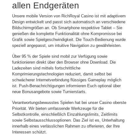
allen Endgeräten
Unsere mobile Version von RichRoyal Casino ist mit adaptivem
Design entwickelt und passt sich automatisch an verschiedene
Bildschirmgrößen an. Ob Smartphone respektive Tablet – Sie
genießen die komplette Funktionalität ohne Kompromisse bei
Grafik sowie Spielgeschwindigkeit. Die Touch-Bedienung wurde
speziell angepasst, um intuitive Navigation zu gewährleisten.
Über 95 % der Spiele sind mobil zur Verfügung sowie
funktionieren direkt über den Browser ohne Download. Die
Ladezeiten sind mittels fortschrittliche
Komprimierungstechnologien reduziert, damit selbst bei
schwächerer Internetverbindung flüssiges Gameplay möglich
ist. Push-Benachrichtigungen informieren Euch optional über
neue Bonusangebote sowie Turnierstarts.
Verantwortungsbewusstes Spielen hat bei unser Casino oberste
Priorität. Wir bieten umfassende Werkzeuge für die
Selbstkontrolle, einschließlich Einzahlungslimits, Zeitlimits
sowie Selbstausschlussoptionen. Das Ziel ist es, Unterhaltung
innerhalb eines verlässlichen Rahmen zu offerieren, der Ihre
Interessen schützt.