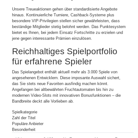
Unsere Treueaktionen gehen über standardisierte Angebote
hinaus. Kontinuierliche Turniere, Cashback-Systeme plus
besondere VIP-Privilegien stellen sicher gewährleisten, dass
beständige Mitglieder stetig belohnt werden. Das Punktesystem
bietet es Ihnen, bei jedem Einsatz Fortschritte zu erzielen und
jene gegen interessante Prämien einzulösen.
Reichhaltiges Spielportfolio
für erfahrene Spieler
Das Spielangebot enthält aktuell mehr als 3.000 Spiele von
angesehenen Entwicklern. Diese imposante Auswahl sichert,
das Sie stets neue Favoriten ausfindig machen könnt.
Angefangen bei altbewährten Fruchtautomaten bis hin zu
modernen Video-Slots mit innovativen Bonusfunktionen – die
Bandbreite deckt alle Vorlieben ab.
Spielkategorie
Zahl der Titel
Populäre Anbieter
Besonderheit