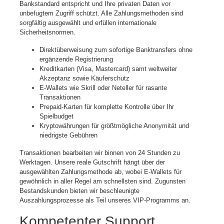
Bankstandard entspricht und Ihre privaten Daten vor
unbefugtem Zugriff schützt. Alle Zahlungsmethoden sind
sorgfältig ausgewählt und erfüllen internationale
Sicherheitsnormen.
Direktüberweisung zum sofortige Banktransfers ohne
ergänzende Registrierung
Kreditkarten (Visa, Mastercard) samt weltweiter
Akzeptanz sowie Käuferschutz
E-Wallets wie Skrill oder Neteller für rasante
Transaktionen
Prepaid-Karten für komplette Kontrolle über Ihr
Spielbudget
Kryptowährungen für größtmögliche Anonymität und
niedrigste Gebühren
Transaktionen bearbeiten wir binnen von 24 Stunden zu
Werktagen. Unsere reale Gutschrift hängt über der
ausgewählten Zahlungsmethode ab, wobei E-Wallets für
gewöhnlich in aller Regel am schnellsten sind. Zugunsten
Bestandskunden bieten wir beschleunigte
Auszahlungsprozesse als Teil unseres VIP-Programms an.
Kompetenter Support