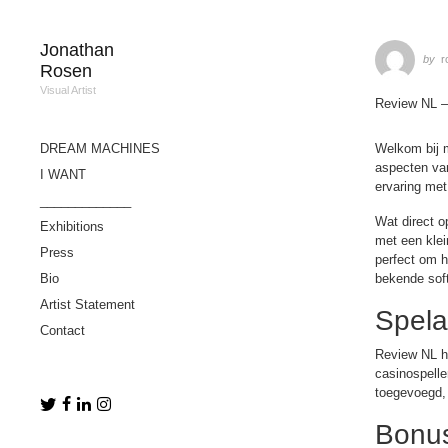
Skip to content
Jonathan
Auth
Post
by
r
Rosen
Visual Artist
Review NL – 
Primary
Welkom bij m
DREAM MACHINES
aspecten van
I WANT
ervaring met
_____________
Wat direct o
Exhibitions
met een klei
Press
perfect om h
Bio
bekende sof
Artist Statement
Spela
Contact
Review NL he
casinospelle
toegevoegd, 
Follow us
Follow us on Twitter
Like us on Facebook
Connect with us on Linkedin
Follow us on Instagram
Bonus