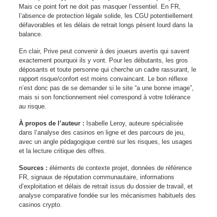
Mais ce point fort ne doit pas masquer l’essentiel. En FR,
l’absence de protection légale solide, les CGU potentiellement
défavorables et les délais de retrait longs pèsent lourd dans la
balance.
En clair, Prive peut convenir à des joueurs avertis qui savent
exactement pourquoi ils y vont. Pour les débutants, les gros
déposants et toute personne qui cherche un cadre rassurant, le
rapport risque/confort est moins convaincant. Le bon réflexe
n’est donc pas de se demander si le site “a une bonne image”,
mais si son fonctionnement réel correspond à votre tolérance
au risque.
À propos de l’auteur :
Isabelle Leroy, auteure spécialisée
dans l’analyse des casinos en ligne et des parcours de jeu,
avec un angle pédagogique centré sur les risques, les usages
et la lecture critique des offres.
Sources :
éléments de contexte projet, données de référence
FR, signaux de réputation communautaire, informations
d’exploitation et délais de retrait issus du dossier de travail, et
analyse comparative fondée sur les mécanismes habituels des
casinos crypto.