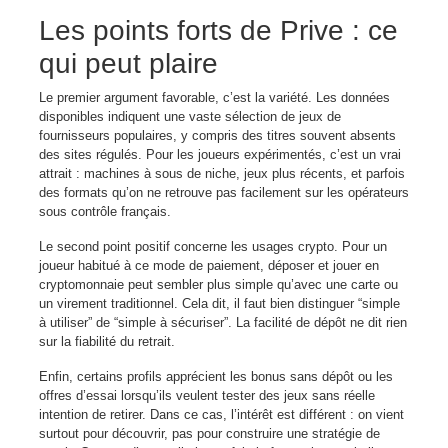
Les points forts de Prive : ce
qui peut plaire
Le premier argument favorable, c’est la variété. Les données
disponibles indiquent une vaste sélection de jeux de
fournisseurs populaires, y compris des titres souvent absents
des sites régulés. Pour les joueurs expérimentés, c’est un vrai
attrait : machines à sous de niche, jeux plus récents, et parfois
des formats qu’on ne retrouve pas facilement sur les opérateurs
sous contrôle français.
Le second point positif concerne les usages crypto. Pour un
joueur habitué à ce mode de paiement, déposer et jouer en
cryptomonnaie peut sembler plus simple qu’avec une carte ou
un virement traditionnel. Cela dit, il faut bien distinguer “simple
à utiliser” de “simple à sécuriser”. La facilité de dépôt ne dit rien
sur la fiabilité du retrait.
Enfin, certains profils apprécient les bonus sans dépôt ou les
offres d’essai lorsqu’ils veulent tester des jeux sans réelle
intention de retirer. Dans ce cas, l’intérêt est différent : on vient
surtout pour découvrir, pas pour construire une stratégie de