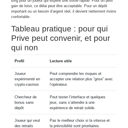
long pour un joueur qui espère une sortie rapide. Pour un petit
gain de loisir, ce délai peut être acceptable. Pour un dépôt
important ou un besoin d’argent réel, il devient nettement moins
confortable.
Tableau pratique : pour qui
Prive peut convenir, et pour
qui non
Profil
Lecture utile
Joueur
Peut comprendre les risques et
expérimenté en
accepter une relation plus “grise” avec
crypto-casinos
l’opérateur.
Chercheur de
Peut tester l’interface et quelques
bonus sans
jeux, sans s’attendre à une
dépôt
expérience de retrait solide.
Joueur qui veut
Pas le meilleur choix si la vitesse et
des retraits
la prévisibilité sont prioritaires.