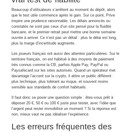
Beaucoup d’utilisateurs s’arrêtent au moment du dépôt, alors
que le test utile commence après le gain. Sur ce point, Prive
inspire une prudence raisonnable. Les délais annoncés ou
constatés ne sont pas ceux d’un site pensé pour la fluidité
bancaire, et le premier retrait peut mettre une bonne semaine
ouvrée à arriver. Ce n’est pas un détail : plus le délai est long,
plus la marge d’incertitude augmente.
Les joueurs français ont aussi des attentes particulières. Sur le
territoire français, on est habitué à des moyens de paiement
très connus comme la CB, parfois Apple Pay, PayPal ou
Paysafecard sur les sites autorisés. Quand un opérateur met
davantage l’accent sur la crypto, il attire un public différent :
plus technique, plus tolérant au risque, et souvent moins
sensible aux standards de confort habituels.
Il faut donc se poser une question simple : êtes-vous prêt à
déposer 20 €, 50 € ou 100 € juste pour tester, avec l’idée que
l’argent peut rester immobilisé un moment ? Si la réponse est
non, mieux vaut ne pas idéaliser l’expérience.
Les erreurs fréquentes des