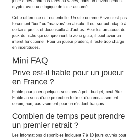
jouer à des contenus rares ou variés, dans un environnement
crypto, avec une logique de loisir assumé.
Cette différence est essentielle. Un site comme Prive n’est pas
forcément “bon” ou “mauvais” en absolu. Il est surtout adapté à
certains profils et déconseillé à d’autres. Pour les amateurs de
jeux de niche qui comprennent la zone grise, il peut avoir un
intérêt fonctionnel. Pour un joueur prudent, il reste trop chargé
en incertitudes.
Mini FAQ
Prive est-il fiable pour un joueur
en France ?
Fiable pour jouer quelques sessions à petit budget, peut-être.
Fiable au sens d’une protection forte et d’un encaissement
serein, non, pas vraiment pour un résident français.
Combien de temps peut prendre
un premier retrait ?
Les informations disponibles indiquent 7 à 10 jours ouvrés pour