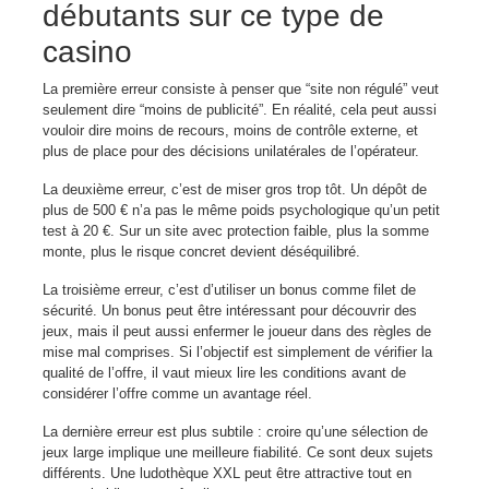
débutants sur ce type de
casino
La première erreur consiste à penser que “site non régulé” veut
seulement dire “moins de publicité”. En réalité, cela peut aussi
vouloir dire moins de recours, moins de contrôle externe, et
plus de place pour des décisions unilatérales de l’opérateur.
La deuxième erreur, c’est de miser gros trop tôt. Un dépôt de
plus de 500 € n’a pas le même poids psychologique qu’un petit
test à 20 €. Sur un site avec protection faible, plus la somme
monte, plus le risque concret devient déséquilibré.
La troisième erreur, c’est d’utiliser un bonus comme filet de
sécurité. Un bonus peut être intéressant pour découvrir des
jeux, mais il peut aussi enfermer le joueur dans des règles de
mise mal comprises. Si l’objectif est simplement de vérifier la
qualité de l’offre, il vaut mieux lire les conditions avant de
considérer l’offre comme un avantage réel.
La dernière erreur est plus subtile : croire qu’une sélection de
jeux large implique une meilleure fiabilité. Ce sont deux sujets
différents. Une ludothèque XXL peut être attractive tout en