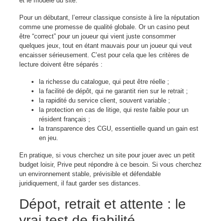
et le modèle du site.
Pour un débutant, l’erreur classique consiste à lire la réputation
comme une promesse de qualité globale. Or un casino peut
être “correct” pour un joueur qui vient juste consommer
quelques jeux, tout en étant mauvais pour un joueur qui veut
encaisser sérieusement. C’est pour cela que les critères de
lecture doivent être séparés :
la richesse du catalogue, qui peut être réelle ;
la facilité de dépôt, qui ne garantit rien sur le retrait ;
la rapidité du service client, souvent variable ;
la protection en cas de litige, qui reste faible pour un
résident français ;
la transparence des CGU, essentielle quand un gain est
en jeu.
En pratique, si vous cherchez un site pour jouer avec un petit
budget loisir, Prive peut répondre à ce besoin. Si vous cherchez
un environnement stable, prévisible et défendable
juridiquement, il faut garder ses distances.
Dépot, retrait et attente : le
vrai test de fiabilité