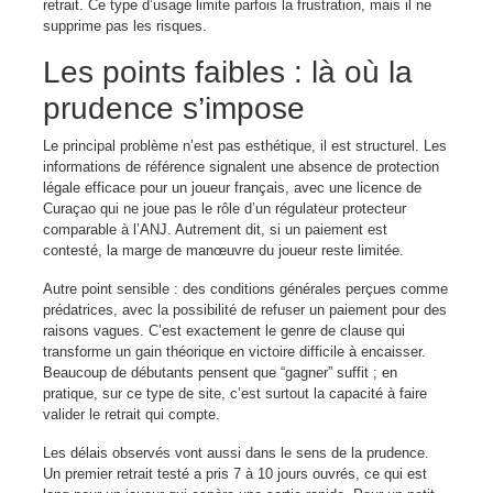
retrait. Ce type d’usage limite parfois la frustration, mais il ne
supprime pas les risques.
Les points faibles : là où la
prudence s’impose
Le principal problème n’est pas esthétique, il est structurel. Les
informations de référence signalent une absence de protection
légale efficace pour un joueur français, avec une licence de
Curaçao qui ne joue pas le rôle d’un régulateur protecteur
comparable à l’ANJ. Autrement dit, si un paiement est
contesté, la marge de manœuvre du joueur reste limitée.
Autre point sensible : des conditions générales perçues comme
prédatrices, avec la possibilité de refuser un paiement pour des
raisons vagues. C’est exactement le genre de clause qui
transforme un gain théorique en victoire difficile à encaisser.
Beaucoup de débutants pensent que “gagner” suffit ; en
pratique, sur ce type de site, c’est surtout la capacité à faire
valider le retrait qui compte.
Les délais observés vont aussi dans le sens de la prudence.
Un premier retrait testé a pris 7 à 10 jours ouvrés, ce qui est