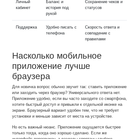
Личный
Баланс и
Сохранение чеков и
кабинет
история под
статусов
рукой
Поддержка
Удобно писать с
Скорость ответа и
телефона
совпадение с
правилами
Насколько мобильное
приложение лучше
браузера
Для новичка вопрос обычно звучит так: ставить приложение
или заходить через браузер? Универсального ответа нет.
Приложение удобно, если вы часто заходите со смартфона,
хотите быстрый доступ и привыкли к отдельной иконке на
экране. Браузерный вариант удобен тем, что не требует
установки и меньше зависит от места на устройстве.
Но есть важный нюанс. Приложение ощущается быстрее
только тогда, когда оно хорошо сделано. Если же
интерфейс перегружен, а разделы спрятаны глубоко,