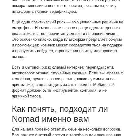
номера лицензии и понятного реестра, риск выше, чем у
платформ с полной верификацией.
Ещё один практический риск — эмоциональные решения на
смартфоне. На маленьком экране проще сделать депозит
«на автомате», не перечитав условия и не оценив лимит.
Это особенно опасно, когда платформа предлагает бонусы
и промо-акции: новичок может сосредоточиться на подарке
и пропустить вейджер, ограничения на игру или правила
вывода.
Есть и бытовой риск: слабый интернет, перепады сети,
автоповорот экрана, случайные касания. Если вы играете с
телефона, лучше заранее решить, какие суммы для вас
приемлемы, и не выходить за этот предел. Мобильный
формат должен быть инструментом контроля, а не
причиной хаоса.
Как понять, подходит ли
Nomad именно вам
Для начала полезно ответить себе на несколько вопросов.
Вам важнее быстрый доступ с телефона или расширенная