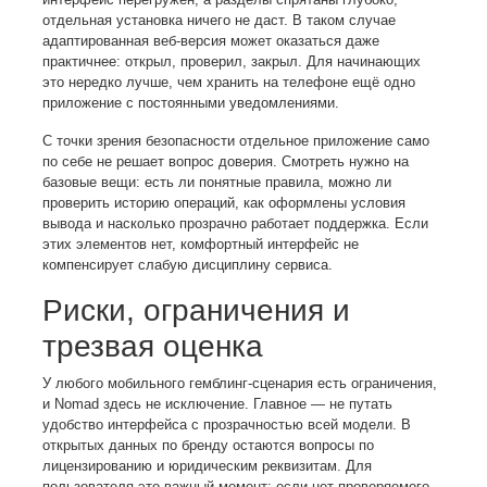
отдельная установка ничего не даст. В таком случае
адаптированная веб-версия может оказаться даже
практичнее: открыл, проверил, закрыл. Для начинающих
это нередко лучше, чем хранить на телефоне ещё одно
приложение с постоянными уведомлениями.
С точки зрения безопасности отдельное приложение само
по себе не решает вопрос доверия. Смотреть нужно на
базовые вещи: есть ли понятные правила, можно ли
проверить историю операций, как оформлены условия
вывода и насколько прозрачно работает поддержка. Если
этих элементов нет, комфортный интерфейс не
компенсирует слабую дисциплину сервиса.
Риски, ограничения и
трезвая оценка
У любого мобильного гемблинг-сценария есть ограничения,
и Nomad здесь не исключение. Главное — не путать
удобство интерфейса с прозрачностью всей модели. В
открытых данных по бренду остаются вопросы по
лицензированию и юридическим реквизитам. Для
пользователя это важный момент: если нет проверяемого