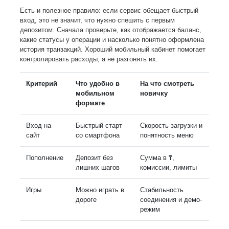
Есть и полезное правило: если сервис обещает быстрый
вход, это не значит, что нужно спешить с первым
депозитом. Сначала проверьте, как отображается баланс,
какие статусы у операции и насколько понятно оформлена
история транзакций. Хороший мобильный кабинет помогает
контролировать расходы, а не разгонять их.
Критерий
Что удобно в
На что смотреть
мобильном
новичку
формате
Вход на
Быстрый старт
Скорость загрузки и
сайт
со смартфона
понятность меню
Пополнение
Депозит без
Сумма в ₸,
лишних шагов
комиссии, лимиты
Игры
Можно играть в
Стабильность
дороге
соединения и демо-
режим