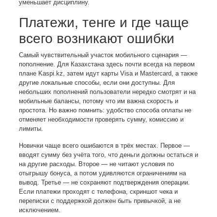
уменьшает дисциплину.
Платежи, тенге и где чаще
всего возникают ошибки
Самый чувствительный участок мобильного сценария —
пополнение. Для Казахстана здесь почти всегда на первом
плане Kaspi.kz, затем идут карты Visa и Mastercard, а также
другие локальные способы, если они доступны. Для
небольших пополнений пользователи нередко смотрят и на
мобильные балансы, потому что им важна скорость и
простота. Но важно помнить: удобство способа оплаты не
отменяет необходимости проверять сумму, комиссию и
лимиты.
Новички чаще всего ошибаются в трёх местах. Первое —
вводят сумму без учёта того, что деньги должны остаться и
на другие расходы. Второе — не читают условия по
отыгрышу бонуса, а потом удивляются ограничениям на
вывод. Третье — не сохраняют подтверждения операции.
Если платежи проходят с телефона, скриншот чека и
переписки с поддержкой должен быть привычкой, а не
исключением.