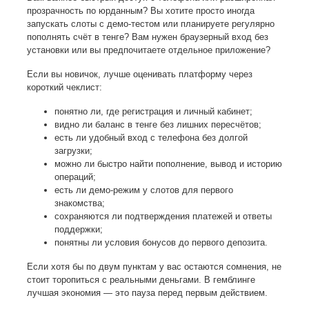
прозрачность по юрданным? Вы хотите просто иногда
запускать слоты с демо-тестом или планируете регулярно
пополнять счёт в тенге? Вам нужен браузерный вход без
установки или вы предпочитаете отдельное приложение?
Если вы новичок, лучше оценивать платформу через
короткий чеклист:
понятно ли, где регистрация и личный кабинет;
видно ли баланс в тенге без лишних пересчётов;
есть ли удобный вход с телефона без долгой
загрузки;
можно ли быстро найти пополнение, вывод и историю
операций;
есть ли демо-режим у слотов для первого
знакомства;
сохраняются ли подтверждения платежей и ответы
поддержки;
понятны ли условия бонусов до первого депозита.
Если хотя бы по двум пунктам у вас остаются сомнения, не
стоит торопиться с реальными деньгами. В гемблинге
лучшая экономия — это пауза перед первым действием.