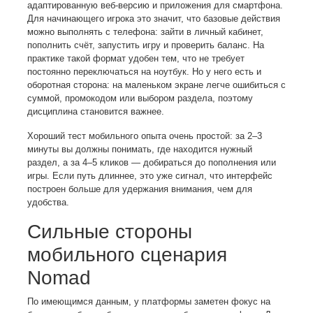
адаптированную веб-версию и приложения для смартфона.
Для начинающего игрока это значит, что базовые действия
можно выполнять с телефона: зайти в личный кабинет,
пополнить счёт, запустить игру и проверить баланс. На
практике такой формат удобен тем, что не требует
постоянно переключаться на ноутбук. Но у него есть и
оборотная сторона: на маленьком экране легче ошибиться с
суммой, промокодом или выбором раздела, поэтому
дисциплина становится важнее.
Хороший тест мобильного опыта очень простой: за 2–3
минуты вы должны понимать, где находится нужный
раздел, а за 4–5 кликов — добираться до пополнения или
игры. Если путь длиннее, это уже сигнал, что интерфейс
построен больше для удержания внимания, чем для
удобства.
Сильные стороны
мобильного сценария
Nomad
По имеющимся данным, у платформы заметен фокус на