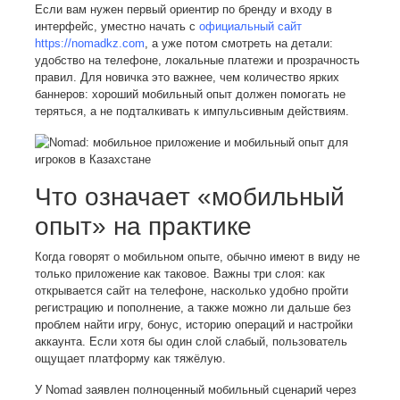
Если вам нужен первый ориентир по бренду и входу в
интерфейс, уместно начать с
официальный сайт
https://nomadkz.com
, а уже потом смотреть на детали:
удобство на телефоне, локальные платежи и прозрачность
правил. Для новичка это важнее, чем количество ярких
баннеров: хороший мобильный опыт должен помогать не
теряться, а не подталкивать к импульсивным действиям.
Что означает «мобильный
опыт» на практике
Когда говорят о мобильном опыте, обычно имеют в виду не
только приложение как таковое. Важны три слоя: как
открывается сайт на телефоне, насколько удобно пройти
регистрацию и пополнение, а также можно ли дальше без
проблем найти игру, бонус, историю операций и настройки
аккаунта. Если хотя бы один слой слабый, пользователь
ощущает платформу как тяжёлую.
У Nomad заявлен полноценный мобильный сценарий через