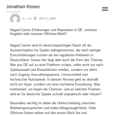
Skip to content
Jonathan Rosen
Toggle n
Menu
Visual Artist
Author
Posted
ON
by
root
JULY 1, 2026
Nagad Casino Erfahrungen und Reputation in DE: seriöses
Angebot oder riskante Offshore-Wahl?
Nagad Casino wird im deutschsprachigen Raum oft als
Ausweichoption für Spieler wahrgenommen, die nach weniger
Einschränkungen suchen als bei regulierten Anbietern in
Deutschland. Genau hier liegt aber auch der Kern des Themas:
Wer aus DE auf so eine Plattform schaut, sollte nicht nur nach
Spielauswahl und Bonusblicken urteilen, sondern vor allem
nach Zugang, Auszahlungspraxis, Lizenzumfeld und
technischer Nutzbarkeit. In diesem Review geht es deshalb
nicht um Hype, sondern um eine nüchterne Einordnung: Was
funktioniert, wo liegen die Chancen, und an welchen Punkten
wird es für deutsche Spieler schnell unpraktisch oder riskant?
Besonders wichtig ist dabei die Unterscheidung zwischen
Marketingversprechen und realer Alltagstauglichkeit. Viele
Offshore-Seiten wirken auf den ersten Blick frei und