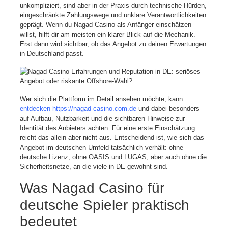
unkompliziert, sind aber in der Praxis durch technische Hürden,
eingeschränkte Zahlungswege und unklare Verantwortlichkeiten
geprägt. Wenn du Nagad Casino als Anfänger einschätzen
willst, hilft dir am meisten ein klarer Blick auf die Mechanik.
Erst dann wird sichtbar, ob das Angebot zu deinen Erwartungen
in Deutschland passt.
Wer sich die Plattform im Detail ansehen möchte, kann
entdecken https://nagad-casino.com.de
und dabei besonders
auf Aufbau, Nutzbarkeit und die sichtbaren Hinweise zur
Identität des Anbieters achten. Für eine erste Einschätzung
reicht das allein aber nicht aus. Entscheidend ist, wie sich das
Angebot im deutschen Umfeld tatsächlich verhält: ohne
deutsche Lizenz, ohne OASIS und LUGAS, aber auch ohne die
Sicherheitsnetze, an die viele in DE gewohnt sind.
Was Nagad Casino für
deutsche Spieler praktisch
bedeutet