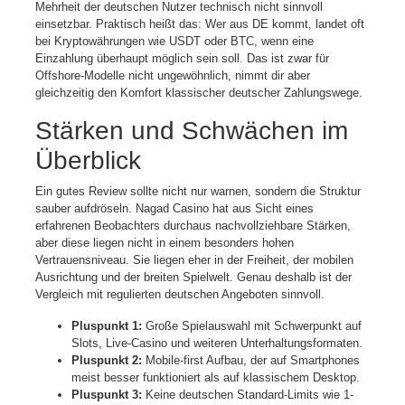
Mehrheit der deutschen Nutzer technisch nicht sinnvoll
einsetzbar. Praktisch heißt das: Wer aus DE kommt, landet oft
bei Kryptowährungen wie USDT oder BTC, wenn eine
Einzahlung überhaupt möglich sein soll. Das ist zwar für
Offshore-Modelle nicht ungewöhnlich, nimmt dir aber
gleichzeitig den Komfort klassischer deutscher Zahlungswege.
Stärken und Schwächen im
Überblick
Ein gutes Review sollte nicht nur warnen, sondern die Struktur
sauber aufdröseln. Nagad Casino hat aus Sicht eines
erfahrenen Beobachters durchaus nachvollziehbare Stärken,
aber diese liegen nicht in einem besonders hohen
Vertrauensniveau. Sie liegen eher in der Freiheit, der mobilen
Ausrichtung und der breiten Spielwelt. Genau deshalb ist der
Vergleich mit regulierten deutschen Angeboten sinnvoll.
Pluspunkt 1:
Große Spielauswahl mit Schwerpunkt auf
Slots, Live-Casino und weiteren Unterhaltungsformaten.
Pluspunkt 2:
Mobile-first Aufbau, der auf Smartphones
meist besser funktioniert als auf klassischem Desktop.
Pluspunkt 3:
Keine deutschen Standard-Limits wie 1-