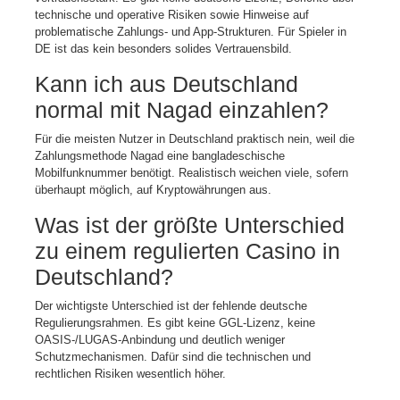
technische und operative Risiken sowie Hinweise auf
problematische Zahlungs- und App-Strukturen. Für Spieler in
DE ist das kein besonders solides Vertrauensbild.
Kann ich aus Deutschland
normal mit Nagad einzahlen?
Für die meisten Nutzer in Deutschland praktisch nein, weil die
Zahlungsmethode Nagad eine bangladeschische
Mobilfunknummer benötigt. Realistisch weichen viele, sofern
überhaupt möglich, auf Kryptowährungen aus.
Was ist der größte Unterschied
zu einem regulierten Casino in
Deutschland?
Der wichtigste Unterschied ist der fehlende deutsche
Regulierungsrahmen. Es gibt keine GGL-Lizenz, keine
OASIS-/LUGAS-Anbindung und deutlich weniger
Schutzmechanismen. Dafür sind die technischen und
rechtlichen Risiken wesentlich höher.