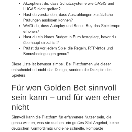
Akzeptierst du, dass Schutzsysteme wie OASIS und
LUGAS nicht greifen?
Hast du verstanden, dass Auszahlungen zusätzliche
Prüfungen auslösen können?
Weißt du, dass Autoplay und Bonus Buy das Spieltempo
erhöhen?
Hast du ein klares Budget in Euro festgelegt, bevor du
überhaupt einzahlst?
Prüfst du vor jedem Spiel die Regeln, RTP-Infos und
Bonusbedingungen genau?
Diese Liste ist bewusst simpel. Bei Plattformen wie dieser
entscheidet oft nicht das Design, sondern die Disziplin des
Spielers.
Für wen Golden Bet sinnvoll
sein kann – und für wen eher
nicht
Sinnvoll kann die Plattform für erfahrenere Nutzer sein, die
genau wissen, was sie suchen: ein großes Slot-Angebot, keine
deutschen Komfortlimits und eine schnelle, kompakte