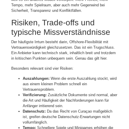
Tempo, mehr Spielraum, aber auch mehr Gegenwind bei
Sicherheit, Transparenz und Konfliktfällen.
Risiken, Trade-offs und
typische Missverständnisse
Der häufigste Irrtum besteht darin, Offshore-Flexibilität mit
Vertrauenswürdigkeit gleichzusetzen. Das ist ein Trugschluss.
Ein Anbieter kann technisch stark, inhaltlich breit und trotzdem
in kritischen Punkten unbequem sein. Genau das gilt hier.
Besonders relevant sind vier Risiken:
Auszahlungen:
Wenn die erste Auszahlung stockt, wird
aus einem kleinen Problem schnell ein
Vertrauensproblem.
Verifizierung:
Zusätzliche Dokumente sind normal, aber
die Art und Häufigkeit der Nachforderungen kann für
Anfänger irritierend sein.
Datenschutz:
Da das Recht von Curaçao maßgeblich
ist, greifen deutsche Datenschutz-Erwartungen nicht
vollumfänglich.
Tempo:
Schnellere Spiele und Minigames erhöhen die