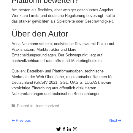
Plattform bewerten?
Am besten als flexibles, aber weniger geschütztes Angebot.
Wer klare Limits und deutsche Regulierung bevorzugt, sollte
das stärker gewichten als Spielbreite oder Geschwindigkeit.
Über den Autor
Anna Neumann schreibt analytische Reviews mit Fokus auf
Praxisnutzen, Marktstruktur und klare
Entscheidungsgrundlagen. Der Schwerpunkt liegt auf
nachvollziehbaren Trade-offs statt Marketingfloskeln.
Quellen: Betreiber- und Plattformangaben, technische
Merkmale der Web-Oberfläche, regulatorischer Rahmen für
Deutschland (GlüStV 2021, GGL, OASIS, LUGAS), sowie
vorsichtige Einordnung aus öffentlich diskutierten
Nutzererfahrungen und technischen Beobachtungen.
Posted in
Uncategorized
Post navigation
Previous
Next
Follow us
Follow us on Twitter
Like us on Facebook
Connect with us on Linkedin
Follow us on Instagram