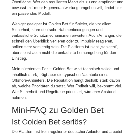
Oberfläche. Wer den regulierten Markt als zu eng empfindet und
bewusst mit mehr Eigenverantwortung umgehen will, findet hier
ein passendes Modell.
Weniger geeignet ist Golden Bet für Spieler, die vor allem
Sicherheit, klare deutsche Rahmenbedingungen und
verlässliche Schutzmechanismen erwarten. Auch Anfänger, die
schnell den Überblick verlieren oder zu impulsiv reagieren,
sollten sehr vorsichtig sein. Die Plattform ist nicht „schlecht“,
aber sie ist auch nicht die einfachste Lernumgebung für den
Einstieg.
Mein nüchternes Fazit: Golden Bet wirkt technisch solide und
inhaltlich stark, trägt aber die typischen Nachteile eines
Offshore-Anbieters. Die Reputation hängt deshalb stark davon
ab, welche Prioritäten du setzt. Wer Freiheit will, bekommt viel.
Wer Sicherheit und Regeltreue priorisiert, wird eher Abstand
nehmen.
Mini-FAQ zu Golden Bet
Ist Golden Bet seriös?
Die Plattform ist kein regulierter deutscher Anbieter und arbeitet