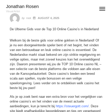
Skip to content
Jonathan Rosen
Toggle n
Menu
Visual Artist
Author
Posted
ON
by
root
AUGUST 4, 2025
De Ultieme Gids voor de Top 10 Online Casino’s in Nederland
Welkom bij de beste gids voor online gokken in Nederland! Of
je nu een doorgewinterde speler bent of net begint, het vinden
van een betrouwbaar en leuk online casino is essentieel. De
Nederlandse markt staat bekend om zijn strikte regelgeving en
veilige opties, maar met zoveel keuzes kan het overweldigend
zijn. Daarom presenteren wij jou de TOP 10 Online casino NL –
een selectie van de beste platforms die voldoen aan alle eisen
van de Kansspelautoriteit. Deze casino’s bieden een breed
scala aan spellen, royale bonussen en een veilige
speelomgeving. Lees verder om te ontdekken welk casino het
beste bij jou past!
Als je op zoek bent naar een extra bron voor het vergelijken van
online casino’s en het vinden van de meest actuele
aanbiedingen, kun je terecht bij
https://steuergott.com/
. Deze
site biedt onafhankelijke beoordelingen en tips om verantwoord