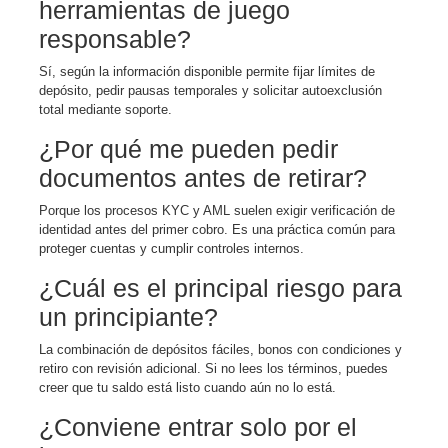
herramientas de juego
responsable?
Sí, según la información disponible permite fijar límites de
depósito, pedir pausas temporales y solicitar autoexclusión
total mediante soporte.
¿Por qué me pueden pedir
documentos antes de retirar?
Porque los procesos KYC y AML suelen exigir verificación de
identidad antes del primer cobro. Es una práctica común para
proteger cuentas y cumplir controles internos.
¿Cuál es el principal riesgo para
un principiante?
La combinación de depósitos fáciles, bonos con condiciones y
retiro con revisión adicional. Si no lees los términos, puedes
creer que tu saldo está listo cuando aún no lo está.
¿Conviene entrar solo por el