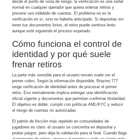
desde el punto de vista de riesgo, la verificación es una señal
normal en cualquier operador que quiera ordenar retiros y
prevenir uso indebido de cuentas. El problema no es la
verificación en sí, sino no haberla anticipado. Si depositas sin
tener tus documentos listos, el retiro puede sentirse lento
aunque esté siguiendo el proceso esperado.
Cómo funciona el control de
identidad y por qué suele
frenar retiros
La parte más sensible para el usuario novato suele ser el
primer cobro. Según la información disponible, Brazino 777
exige verificación de identidad antes de procesar el primer
retiro. Eso normalmente implica entregar una identificación
oficial vigente y documentos que permitan confirmar titularidad.
El objetivo es doble: cumplir con políticas AML/KYC y reducir
el riesgo de cuentas no autorizadas.
El patrón de fricción más repetido en comunidades de
jugadores es claro: el usuario se concentra en depositar y
probar juegos, pero deja la validación para el final. Cuando llega
el momento de retirar, aparece el papeleo y todo se siente más