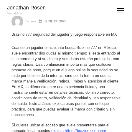
Skip to content
Jonathan Rosen
Toggle n
Menu
Visual Artist
Author
Posted
ON
by
root
JUNE 24, 2026
Brazino 777 seguridad del jugador y juego responsable en MX
Cuando un jugador principiante busca Brazino 777 en México,
suele encontrar dos dudas al mismo tiempo: si está entrando al
sitio correcto y si su dinero y sus datos estarán protegidos con
reglas claras. Esa combinación importa más que cualquier
promesa de bono, porque en el juego online la seguridad no se
mide por el brillo de la interfaz, sino por la forma en que la
marca maneja verificación, retiros, límites y atención al cliente.
En MX, la diferencia entre una experiencia fluida y una
frustrante suele estar en detalles técnicos: dominio correcto,
condiciones de retiro, validación de identidad y uso responsable
del saldo. Este análisis explica esos puntos con enfoque
práctico, para que puedas evaluar la marca con criterio y sin
suposiciones.
Si quieres ubicar el acceso que suele presentarse para el
mercado local, puedes
explora https://brazino777-ganar-