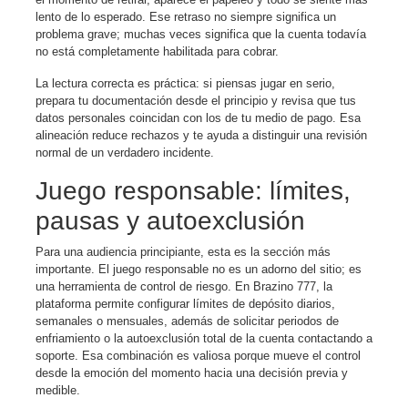
lento de lo esperado. Ese retraso no siempre significa un
problema grave; muchas veces significa que la cuenta todavía
no está completamente habilitada para cobrar.
La lectura correcta es práctica: si piensas jugar en serio,
prepara tu documentación desde el principio y revisa que tus
datos personales coincidan con los de tu medio de pago. Esa
alineación reduce rechazos y te ayuda a distinguir una revisión
normal de un verdadero incidente.
Juego responsable: límites,
pausas y autoexclusión
Para una audiencia principiante, esta es la sección más
importante. El juego responsable no es un adorno del sitio; es
una herramienta de control de riesgo. En Brazino 777, la
plataforma permite configurar límites de depósito diarios,
semanales o mensuales, además de solicitar periodos de
enfriamiento o la autoexclusión total de la cuenta contactando a
soporte. Esa combinación es valiosa porque mueve el control
desde la emoción del momento hacia una decisión previa y
medible.