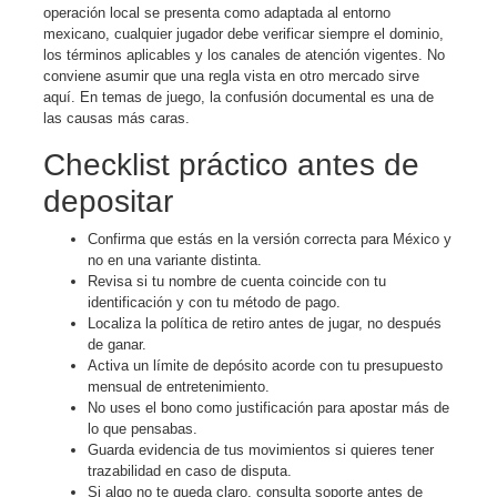
operación local se presenta como adaptada al entorno
mexicano, cualquier jugador debe verificar siempre el dominio,
los términos aplicables y los canales de atención vigentes. No
conviene asumir que una regla vista en otro mercado sirve
aquí. En temas de juego, la confusión documental es una de
las causas más caras.
Checklist práctico antes de
depositar
Confirma que estás en la versión correcta para México y
no en una variante distinta.
Revisa si tu nombre de cuenta coincide con tu
identificación y con tu método de pago.
Localiza la política de retiro antes de jugar, no después
de ganar.
Activa un límite de depósito acorde con tu presupuesto
mensual de entretenimiento.
No uses el bono como justificación para apostar más de
lo que pensabas.
Guarda evidencia de tus movimientos si quieres tener
trazabilidad en caso de disputa.
Si algo no te queda claro, consulta soporte antes de