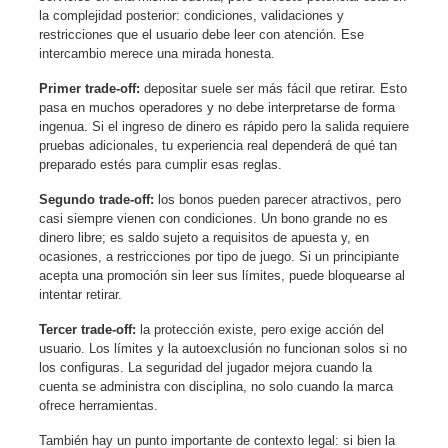
la complejidad posterior: condiciones, validaciones y
restricciones que el usuario debe leer con atención. Ese
intercambio merece una mirada honesta.
Primer trade-off:
depositar suele ser más fácil que retirar. Esto
pasa en muchos operadores y no debe interpretarse de forma
ingenua. Si el ingreso de dinero es rápido pero la salida requiere
pruebas adicionales, tu experiencia real dependerá de qué tan
preparado estés para cumplir esas reglas.
Segundo trade-off:
los bonos pueden parecer atractivos, pero
casi siempre vienen con condiciones. Un bono grande no es
dinero libre; es saldo sujeto a requisitos de apuesta y, en
ocasiones, a restricciones por tipo de juego. Si un principiante
acepta una promoción sin leer sus límites, puede bloquearse al
intentar retirar.
Tercer trade-off:
la protección existe, pero exige acción del
usuario. Los límites y la autoexclusión no funcionan solos si no
los configuras. La seguridad del jugador mejora cuando la
cuenta se administra con disciplina, no solo cuando la marca
ofrece herramientas.
También hay un punto importante de contexto legal: si bien la