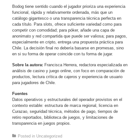
Bodog tiene sentido cuando el jugador prioriza una experiencia
funcional, rápida y relativamente ordenada, más que un
catálogo gigantesco o una transparencia técnica perfecta en
cada título. Para slots, ofrece suficiente variedad como para
competir con comodidad; para póker, añade una capa de
anonimato y red compartida que puede ser valiosa; para pagos,
especialmente en cripto, entrega una propuesta práctica para
Chile. La decisión final no debería basarse en promesas, sino
en si su forma de operar coincide con tu forma de jugar.
Sobre la autora:
Francisca Herrera, redactora especializada en
análisis de casino y juego online, con foco en comparación de
productos, lectura crítica de cajeros y experiencia de usuario
para jugadores de Chile.
Fuentes
Datos operativos y estructurales del operador provistos en el
contexto estable: estructura de marca regional, licencia en
Curazao, seguridad técnica, métodos de pago, tiempos de
retiro reportados, biblioteca de juegos, y limitaciones de
transparencia en juegos propios.
Posted in
Uncategorized