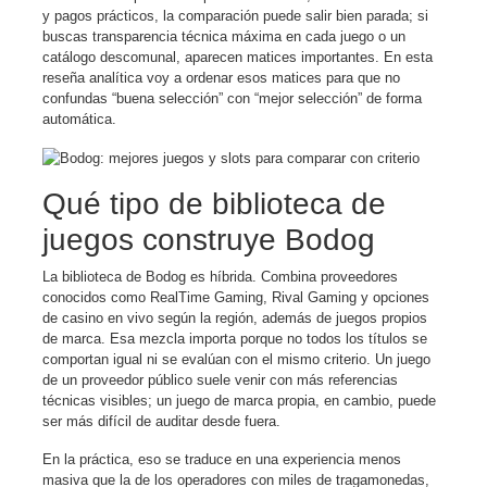
y pagos prácticos, la comparación puede salir bien parada; si
buscas transparencia técnica máxima en cada juego o un
catálogo descomunal, aparecen matices importantes. En esta
reseña analítica voy a ordenar esos matices para que no
confundas “buena selección” con “mejor selección” de forma
automática.
Qué tipo de biblioteca de
juegos construye Bodog
La biblioteca de Bodog es híbrida. Combina proveedores
conocidos como RealTime Gaming, Rival Gaming y opciones
de casino en vivo según la región, además de juegos propios
de marca. Esa mezcla importa porque no todos los títulos se
comportan igual ni se evalúan con el mismo criterio. Un juego
de un proveedor público suele venir con más referencias
técnicas visibles; un juego de marca propia, en cambio, puede
ser más difícil de auditar desde fuera.
En la práctica, eso se traduce en una experiencia menos
masiva que la de los operadores con miles de tragamonedas,