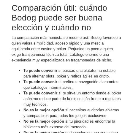
Comparación útil: cuándo
Bodog puede ser buena
elección y cuándo no
La comparación más honesta se resume así: Bodog favorece a
quien valora simplicidad, acceso rápido y una mezcla
equilibrada entre casino y póker. Perjudica un poco a quien
exige transparencia técnica total, catálogo enorme o una
experiencia muy especializada en tragamonedas de nicho.
Te puede convenir
si buscas una plataforma estable
para alternar slots, póker y retiros ágiles en cripto.
Te puede convenir
si prefieres navegación clara antes
que catálogos interminables.
Te puede convenir
si te sirve un entorno donde el póker
anónimo reduce parte de la exposición frente a regulares
muy técnicos.
No es la mejor opción
si necesitas auditorías abiertas
y comparables para todos los juegos exclusivos.
No es la mejor opción
si tu prioridad es encontrar la
biblioteca más extensa del mercado.
No es la mejor opción
si dependes de una app nativa