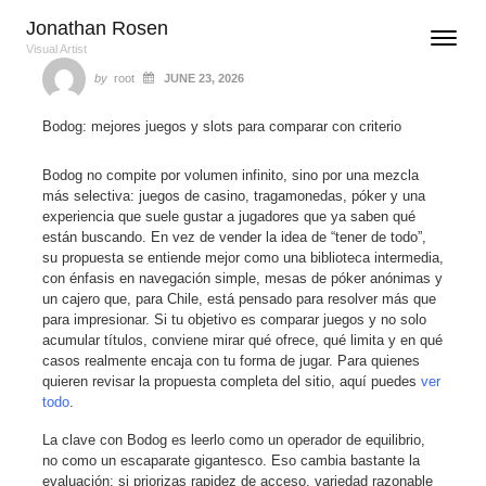
Skip to content
Jonathan Rosen
Toggle n
Menu
Visual Artist
Author
Posted
ON
by
root
JUNE 23, 2026
Bodog: mejores juegos y slots para comparar con criterio
Bodog no compite por volumen infinito, sino por una mezcla
más selectiva: juegos de casino, tragamonedas, póker y una
experiencia que suele gustar a jugadores que ya saben qué
están buscando. En vez de vender la idea de “tener de todo”,
su propuesta se entiende mejor como una biblioteca intermedia,
con énfasis en navegación simple, mesas de póker anónimas y
un cajero que, para Chile, está pensado para resolver más que
para impresionar. Si tu objetivo es comparar juegos y no solo
acumular títulos, conviene mirar qué ofrece, qué limita y en qué
casos realmente encaja con tu forma de jugar. Para quienes
quieren revisar la propuesta completa del sitio, aquí puedes
ver
todo
.
La clave con Bodog es leerlo como un operador de equilibrio,
no como un escaparate gigantesco. Eso cambia bastante la
evaluación: si priorizas rapidez de acceso, variedad razonable