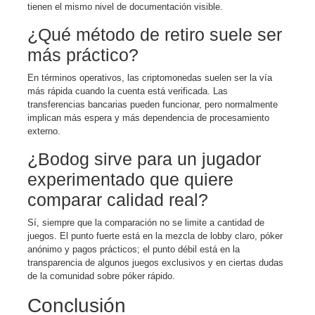
tienen el mismo nivel de documentación visible.
¿Qué método de retiro suele ser
más práctico?
En términos operativos, las criptomonedas suelen ser la vía
más rápida cuando la cuenta está verificada. Las
transferencias bancarias pueden funcionar, pero normalmente
implican más espera y más dependencia de procesamiento
externo.
¿Bodog sirve para un jugador
experimentado que quiere
comparar calidad real?
Sí, siempre que la comparación no se limite a cantidad de
juegos. El punto fuerte está en la mezcla de lobby claro, póker
anónimo y pagos prácticos; el punto débil está en la
transparencia de algunos juegos exclusivos y en ciertas dudas
de la comunidad sobre póker rápido.
Conclusión