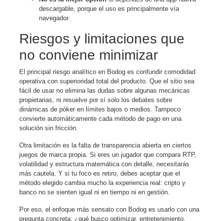
descargable, porque el uso es principalmente vía
navegador.
Riesgos y limitaciones que
no conviene minimizar
El principal riesgo analítico en Bodog es confundir comodidad
operativa con superioridad total del producto. Que el sitio sea
fácil de usar no elimina las dudas sobre algunas mecánicas
propietarias, ni resuelve por sí solo los debates sobre
dinámicas de póker en límites bajos o medios. Tampoco
convierte automáticamente cada método de pago en una
solución sin fricción.
Otra limitación es la falta de transparencia abierta en ciertos
juegos de marca propia. Si eres un jugador que compara RTP,
volatilidad y estructura matemática con detalle, necesitarás
más cautela. Y si tu foco es retiro, debes aceptar que el
método elegido cambia mucho la experiencia real: cripto y
banco no se sienten igual ni en tiempo ni en gestión.
Por eso, el enfoque más sensato con Bodog es usarlo con una
pregunta concreta: ¿qué busco optimizar, entretenimiento,