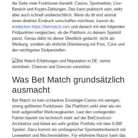
die Seite viele Funktionen bündelt: Casino, Sportwetten, Live-
Bereich und Krypto-Zahlungen. Das kann praktisch sein, wirkt
aber auch schnell unübersichtlich. Wenn du dir erst einmal
einen direkten Eindruck verschaffen möchtest, kannst du
entdecken https://betmetch.com
und danach mit den folgenden
Prüfpunkten vergleichen, ob die Plattform zu deinem Spielstil
passt. Genau dafür ist dieser Überblick gedacht: nicht als
Werbung, sondern als ehrliche Orientierung mit Pros, Cons und
den wichtigsten Stolperstellen.
Was Bet Match grundsätzlich
ausmacht
Bet Match ist kein schlankes Einsteiger-Casino mit wenigen,
streng gefilterten Funktionen. Die Plattform wirkt eher wie ein
breit aufgestellter Werkzeugkasten. Laut den vorliegenden
Fakten basiert sie technisch stark auf der BetConstruct-
Architektur und bietet ein sehr großes Portfolio mit über 6.000
Spielen. Dazu kommt ein umfangreicher Sportwettenbereich mit
Livewetten und Nischenmärkten. Für erfahrene Nutzer kann das