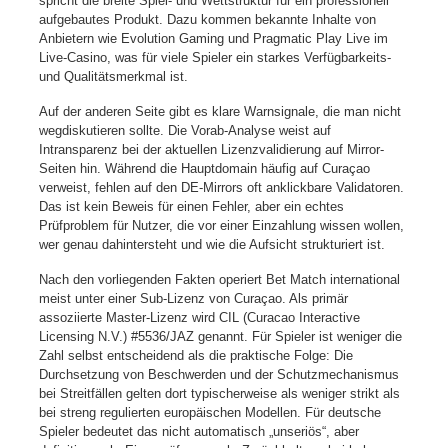
spricht die breite Spiel- und Wettstruktur für ein professionell
aufgebautes Produkt. Dazu kommen bekannte Inhalte von
Anbietern wie Evolution Gaming und Pragmatic Play Live im
Live-Casino, was für viele Spieler ein starkes Verfügbarkeits-
und Qualitätsmerkmal ist.
Auf der anderen Seite gibt es klare Warnsignale, die man nicht
wegdiskutieren sollte. Die Vorab-Analyse weist auf
Intransparenz bei der aktuellen Lizenzvalidierung auf Mirror-
Seiten hin. Während die Hauptdomain häufig auf Curaçao
verweist, fehlen auf den DE-Mirrors oft anklickbare Validatoren.
Das ist kein Beweis für einen Fehler, aber ein echtes
Prüfproblem für Nutzer, die vor einer Einzahlung wissen wollen,
wer genau dahintersteht und wie die Aufsicht strukturiert ist.
Nach den vorliegenden Fakten operiert Bet Match international
meist unter einer Sub-Lizenz von Curaçao. Als primär
assoziierte Master-Lizenz wird CIL (Curacao Interactive
Licensing N.V.) #5536/JAZ genannt. Für Spieler ist weniger die
Zahl selbst entscheidend als die praktische Folge: Die
Durchsetzung von Beschwerden und der Schutzmechanismus
bei Streitfällen gelten dort typischerweise als weniger strikt als
bei streng regulierten europäischen Modellen. Für deutsche
Spieler bedeutet das nicht automatisch „unseriös“, aber