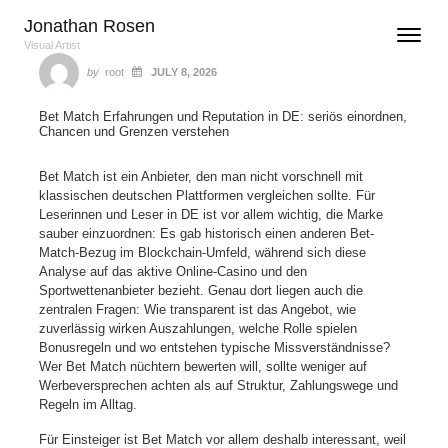
Skip to content
Jonathan Rosen
Toggle n
Menu
Visual Artist
Author
Posted
ON
by
root
JULY 8, 2026
Bet Match Erfahrungen und Reputation in DE: seriös einordnen,
Chancen und Grenzen verstehen
Bet Match ist ein Anbieter, den man nicht vorschnell mit
klassischen deutschen Plattformen vergleichen sollte. Für
Leserinnen und Leser in DE ist vor allem wichtig, die Marke
sauber einzuordnen: Es gab historisch einen anderen Bet-
Match-Bezug im Blockchain-Umfeld, während sich diese
Analyse auf das aktive Online-Casino und den
Sportwettenanbieter bezieht. Genau dort liegen auch die
zentralen Fragen: Wie transparent ist das Angebot, wie
zuverlässig wirken Auszahlungen, welche Rolle spielen
Bonusregeln und wo entstehen typische Missverständnisse?
Wer Bet Match nüchtern bewerten will, sollte weniger auf
Werbeversprechen achten als auf Struktur, Zahlungswege und
Regeln im Alltag.
Für Einsteiger ist Bet Match vor allem deshalb interessant, weil