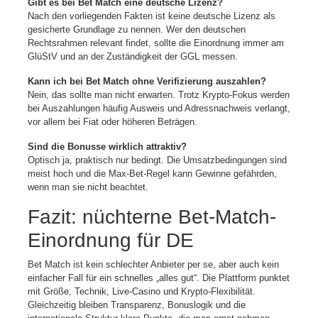
Gibt es bei Bet Match eine deutsche Lizenz?
Nach den vorliegenden Fakten ist keine deutsche Lizenz als
gesicherte Grundlage zu nennen. Wer den deutschen
Rechtsrahmen relevant findet, sollte die Einordnung immer am
GlüStV und an der Zuständigkeit der GGL messen.
Kann ich bei Bet Match ohne Verifizierung auszahlen?
Nein, das sollte man nicht erwarten. Trotz Krypto-Fokus werden
bei Auszahlungen häufig Ausweis und Adressnachweis verlangt,
vor allem bei Fiat oder höheren Beträgen.
Sind die Bonusse wirklich attraktiv?
Optisch ja, praktisch nur bedingt. Die Umsatzbedingungen sind
meist hoch und die Max-Bet-Regel kann Gewinne gefährden,
wenn man sie nicht beachtet.
Fazit: nüchterne Bet-Match-
Einordnung für DE
Bet Match ist kein schlechter Anbieter per se, aber auch kein
einfacher Fall für ein schnelles „alles gut“. Die Plattform punktet
mit Größe, Technik, Live-Casino und Krypto-Flexibilität.
Gleichzeitig bleiben Transparenz, Bonuslogik und die