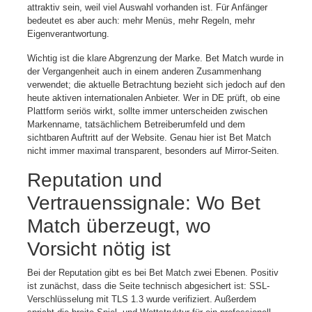
attraktiv sein, weil viel Auswahl vorhanden ist. Für Anfänger
bedeutet es aber auch: mehr Menüs, mehr Regeln, mehr
Eigenverantwortung.
Wichtig ist die klare Abgrenzung der Marke. Bet Match wurde in
der Vergangenheit auch in einem anderen Zusammenhang
verwendet; die aktuelle Betrachtung bezieht sich jedoch auf den
heute aktiven internationalen Anbieter. Wer in DE prüft, ob eine
Plattform seriös wirkt, sollte immer unterscheiden zwischen
Markenname, tatsächlichem Betreiberumfeld und dem
sichtbaren Auftritt auf der Website. Genau hier ist Bet Match
nicht immer maximal transparent, besonders auf Mirror-Seiten.
Reputation und
Vertrauenssignale: Wo Bet
Match überzeugt, wo
Vorsicht nötig ist
Bei der Reputation gibt es bei Bet Match zwei Ebenen. Positiv
ist zunächst, dass die Seite technisch abgesichert ist: SSL-
Verschlüsselung mit TLS 1.3 wurde verifiziert. Außerdem